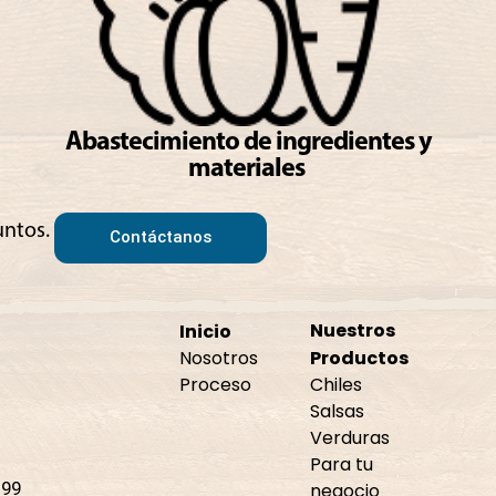
Abastecimiento de ingredientes y
materiales
untos.
Contáctanos
Nuestros
Inicio
Productos
Nosotros
Proceso
Chiles
Salsas
Verduras
Para tu
899
negocio