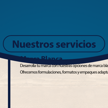
Nuestros servicios
Marca Blanca​
Desarrolla tu marca con nuestras opciones de marca bla
Ofrecemos formulaciones, formatos y empaques adapta