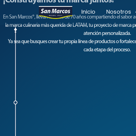
Inicio
Nosotros
En San Marcos®, llevamos más de 70 años compartiendo el sabor au
la marca culinaria más querida de LATAM, tu proyecto de marca pri
Marca privada
atención personalizada.
Ya sea que busques crear tu propia línea de productos o fortale
cada etapa del proceso.